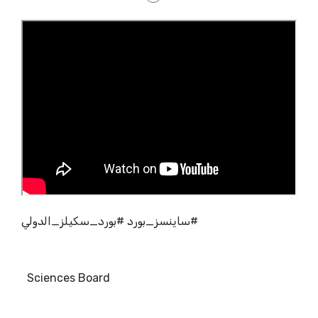
#ساينسز_بورد #بورد_سكيلز_الدولي
Sciences Board