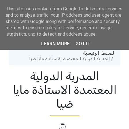
TikTok
This site uses cookies from Google to deliver its services
and to analyze traffic. Your IP address and user-agent are
مجموعة تلجرام
shared with Google along with performance and security
metrics to ensure quality of service, generate usage
statistics, and to detect and address abuse.
LEARN MORE
GOT IT
الصفحة الرئيسية
المدربة الدولية المعتمدة الاستاذة مايا ضيا
المدربة الدولية
المعتمدة الاستاذة مايا
ضيا