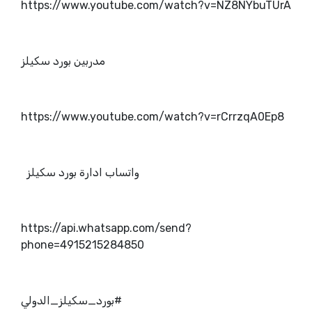
https://www.youtube.com/watch?v=NZ8NYbuTUrA
مدربين بورد سكيلز
https://www.youtube.com/watch?v=rCrrzqA0Ep8
واتساب ادارة بورد سكيلز
https://api.whatsapp.com/send?
phone=4915215284850
#بورد_سكيلز_الدولي